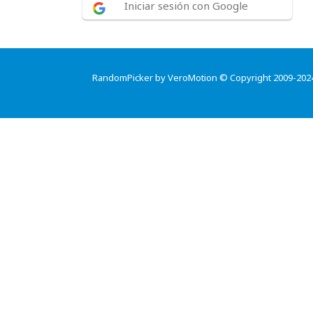
Iniciar sesión con Google
RandomPicker by VeroMotion © Copyright 2009-202