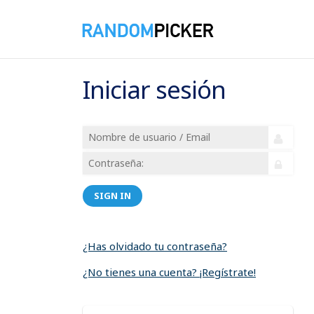
Iniciar sesión
SIGN IN
¿Has olvidado tu contraseña?
¿No tienes una cuenta? ¡Regístrate!