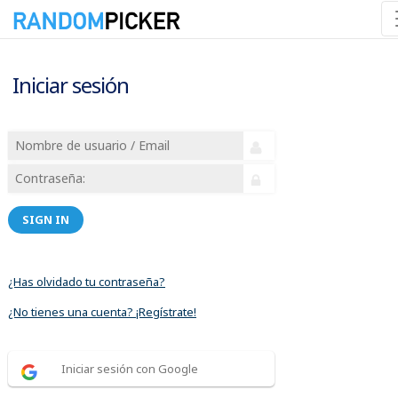
Iniciar sesión
SIGN IN
¿Has olvidado tu contraseña?
¿No tienes una cuenta? ¡Regístrate!
Iniciar sesión con Google