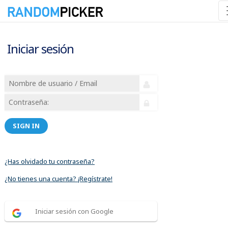
Iniciar sesión
SIGN IN
¿Has olvidado tu contraseña?
¿No tienes una cuenta? ¡Regístrate!
Iniciar sesión con Google