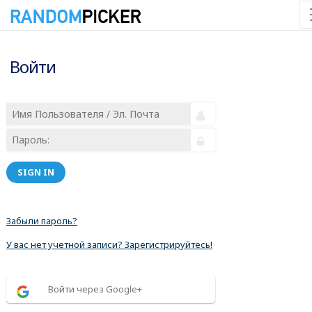
Войти
SIGN IN
Забыли пароль?
У вас нет учетной записи? Зарегистрируйтесь!
Войти через Google+