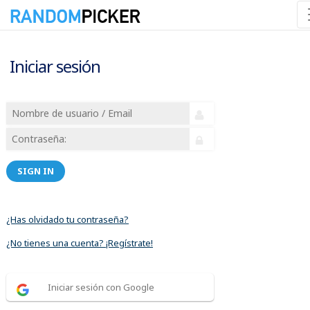
Iniciar sesión
SIGN IN
¿Has olvidado tu contraseña?
¿No tienes una cuenta? ¡Regístrate!
Iniciar sesión con Google