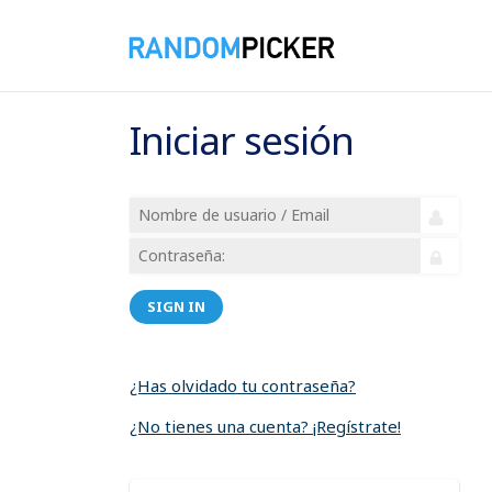
Iniciar sesión
SIGN IN
¿Has olvidado tu contraseña?
¿No tienes una cuenta? ¡Regístrate!