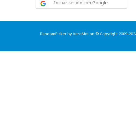
Iniciar sesión con Google
RandomPicker by VeroMotion © Copyright 2009-202