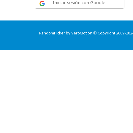
Iniciar sesión con Google
RandomPicker by VeroMotion © Copyright 2009-202