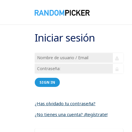
Iniciar sesión
SIGN IN
¿Has olvidado tu contraseña?
¿No tienes una cuenta? ¡Regístrate!