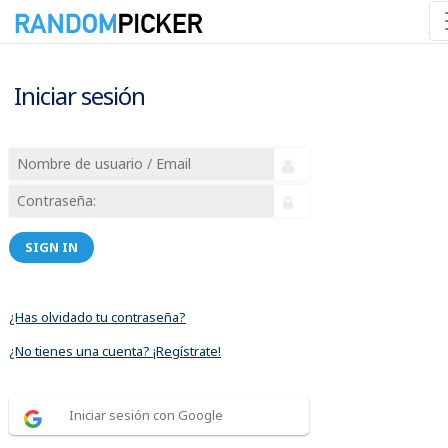
Iniciar sesión
SIGN IN
¿Has olvidado tu contraseña?
¿No tienes una cuenta? ¡Regístrate!
Iniciar sesión con Google