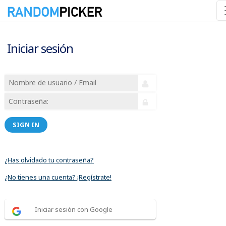
Iniciar sesión
SIGN IN
¿Has olvidado tu contraseña?
¿No tienes una cuenta? ¡Regístrate!
Iniciar sesión con Google