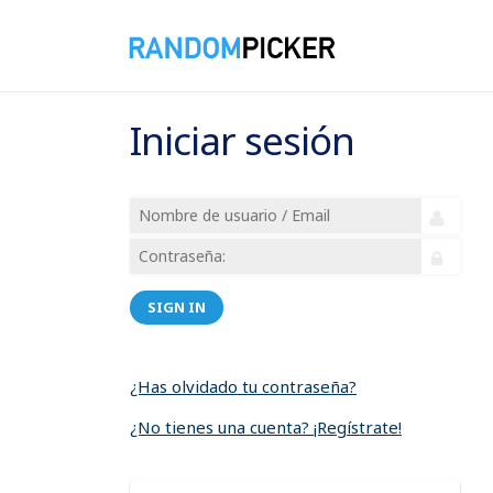
Iniciar sesión
SIGN IN
¿Has olvidado tu contraseña?
¿No tienes una cuenta? ¡Regístrate!