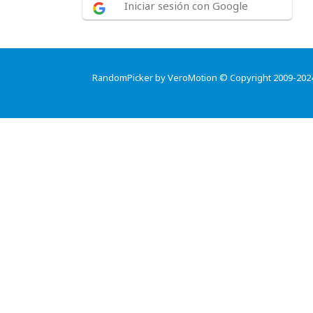
Iniciar sesión con Google
RandomPicker by VeroMotion © Copyright 2009-202