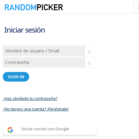
Iniciar sesión
SIGN IN
¿Has olvidado tu contraseña?
¿No tienes una cuenta? ¡Regístrate!
Iniciar sesión con Google