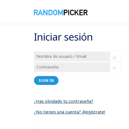
Iniciar sesión
SIGN IN
¿Has olvidado tu contraseña?
¿No tienes una cuenta? ¡Regístrate!