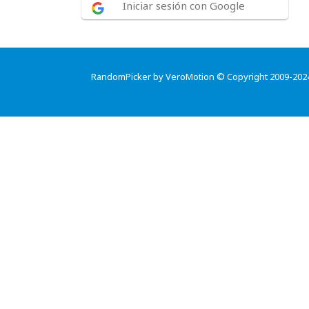
Iniciar sesión con Google
RandomPicker by VeroMotion © Copyright 2009-202