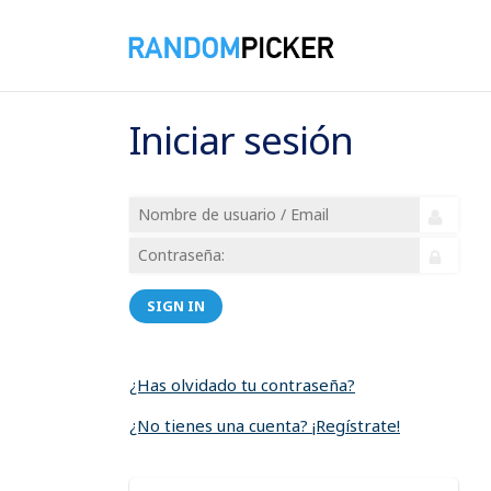
Iniciar sesión
SIGN IN
¿Has olvidado tu contraseña?
¿No tienes una cuenta? ¡Regístrate!