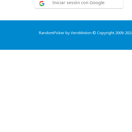
Iniciar sesión con Google
RandomPicker by VeroMotion © Copyright 2009-202