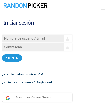
Iniciar sesión
SIGN IN
¿Has olvidado tu contraseña?
¿No tienes una cuenta? ¡Regístrate!
Iniciar sesión con Google