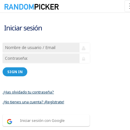
Iniciar sesión
SIGN IN
¿Has olvidado tu contraseña?
¿No tienes una cuenta? ¡Regístrate!
Iniciar sesión con Google