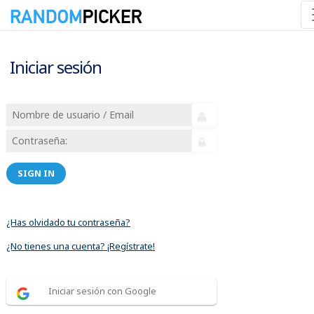
Iniciar sesión
SIGN IN
¿Has olvidado tu contraseña?
¿No tienes una cuenta? ¡Regístrate!
Iniciar sesión con Google