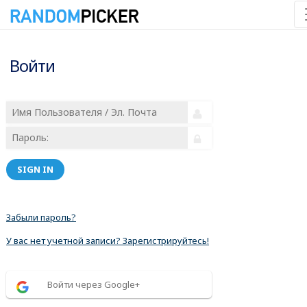
Войти
SIGN IN
Забыли пароль?
У вас нет учетной записи? Зарегистрируйтесь!
Войти через Google+