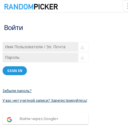
Войти
SIGN IN
Забыли пароль?
У вас нет учетной записи? Зарегистрируйтесь!
Войти через Google+