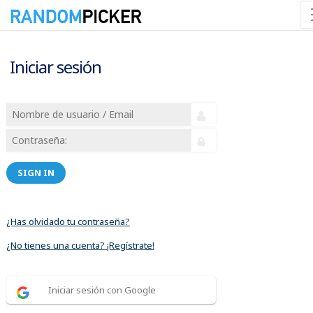
Iniciar sesión
SIGN IN
¿Has olvidado tu contraseña?
¿No tienes una cuenta? ¡Regístrate!
Iniciar sesión con Google