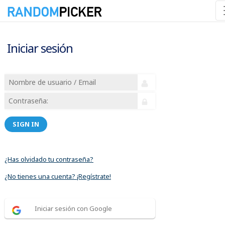
Iniciar sesión
SIGN IN
¿Has olvidado tu contraseña?
¿No tienes una cuenta? ¡Regístrate!
Iniciar sesión con Google