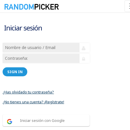
Iniciar sesión
SIGN IN
¿Has olvidado tu contraseña?
¿No tienes una cuenta? ¡Regístrate!
Iniciar sesión con Google