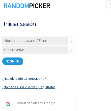
Iniciar sesión
SIGN IN
¿Has olvidado tu contraseña?
¿No tienes una cuenta? ¡Regístrate!
Iniciar sesión con Google