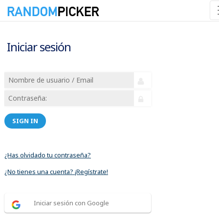
Iniciar sesión
SIGN IN
¿Has olvidado tu contraseña?
¿No tienes una cuenta? ¡Regístrate!
Iniciar sesión con Google