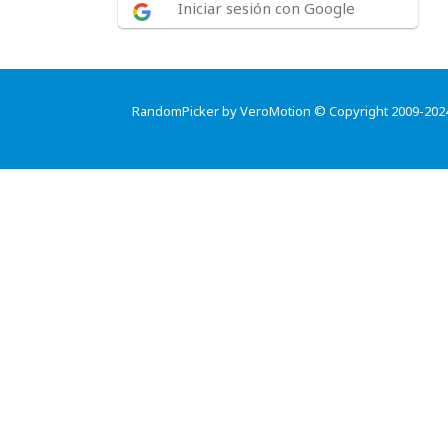
Iniciar sesión con Google
RandomPicker by VeroMotion © Copyright 2009-202