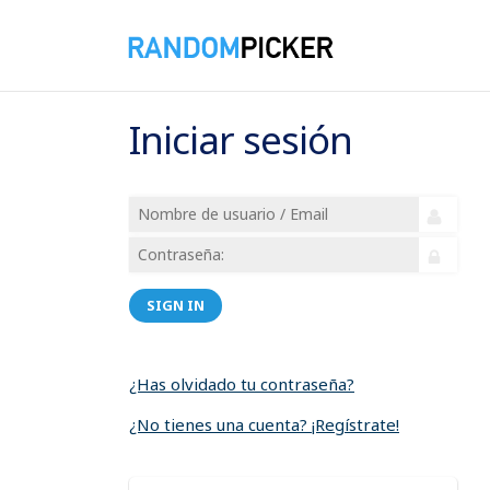
Iniciar sesión
SIGN IN
¿Has olvidado tu contraseña?
¿No tienes una cuenta? ¡Regístrate!