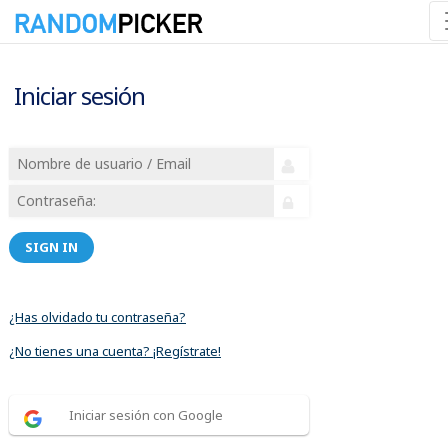
Iniciar sesión
SIGN IN
¿Has olvidado tu contraseña?
¿No tienes una cuenta? ¡Regístrate!
Iniciar sesión con Google