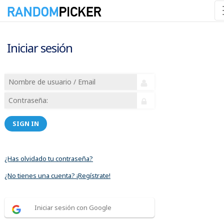
Iniciar sesión
SIGN IN
¿Has olvidado tu contraseña?
¿No tienes una cuenta? ¡Regístrate!
Iniciar sesión con Google