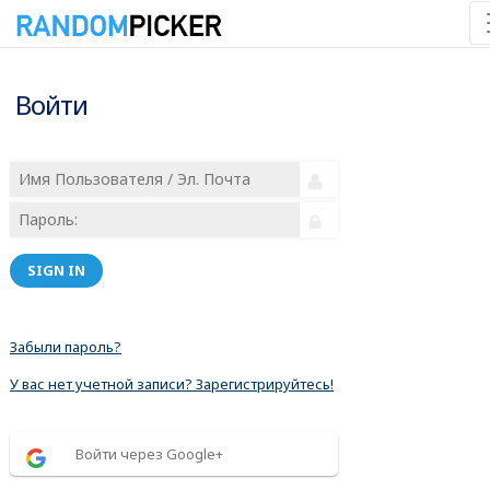
Войти
SIGN IN
Забыли пароль?
У вас нет учетной записи? Зарегистрируйтесь!
Войти через Google+