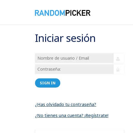
Iniciar sesión
SIGN IN
¿Has olvidado tu contraseña?
¿No tienes una cuenta? ¡Regístrate!