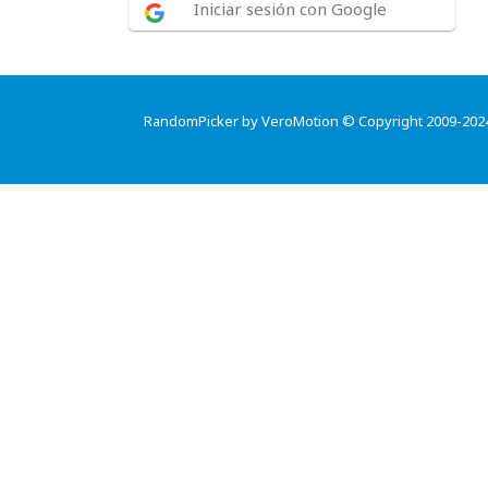
Iniciar sesión con Google
RandomPicker by VeroMotion © Copyright 2009-202