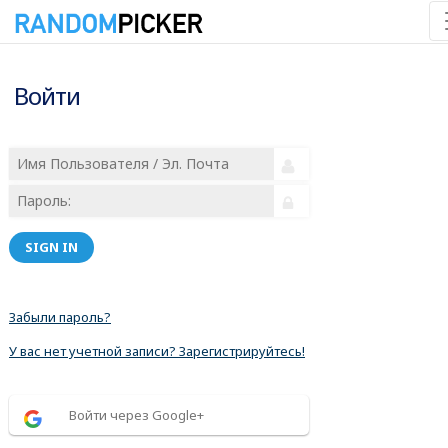
Войти
SIGN IN
Забыли пароль?
У вас нет учетной записи? Зарегистрируйтесь!
Войти через Google+