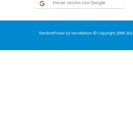
Iniciar sesión con Google
RandomPicker by VeroMotion © Copyright 2009-202