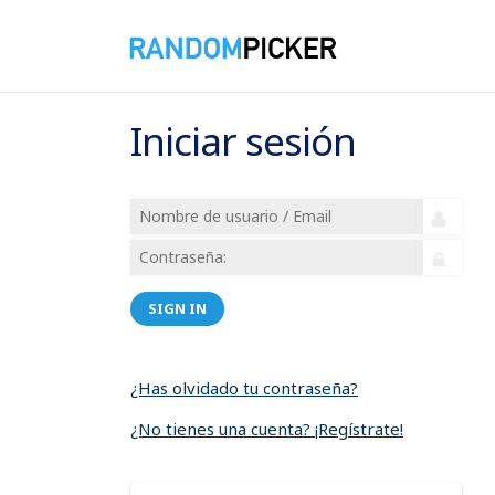
Iniciar sesión
SIGN IN
¿Has olvidado tu contraseña?
¿No tienes una cuenta? ¡Regístrate!