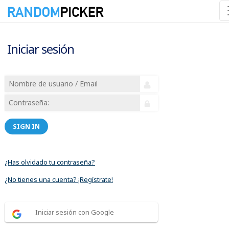
Iniciar sesión
SIGN IN
¿Has olvidado tu contraseña?
¿No tienes una cuenta? ¡Regístrate!
Iniciar sesión con Google