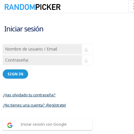
Iniciar sesión
SIGN IN
¿Has olvidado tu contraseña?
¿No tienes una cuenta? ¡Regístrate!
Iniciar sesión con Google