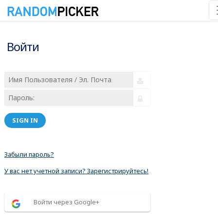
Войти
SIGN IN
Забыли пароль?
У вас нет учетной записи? Зарегистрируйтесь!
Войти через Google+