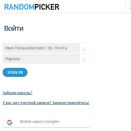
Войти
SIGN IN
Забыли пароль?
У вас нет учетной записи? Зарегистрируйтесь!
Войти через Google+