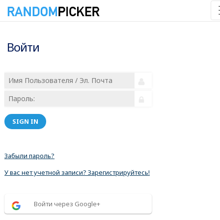
Войти
SIGN IN
Забыли пароль?
У вас нет учетной записи? Зарегистрируйтесь!
Войти через Google+