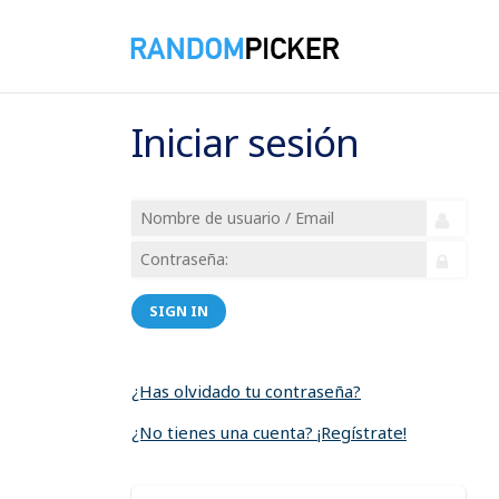
Iniciar sesión
SIGN IN
¿Has olvidado tu contraseña?
¿No tienes una cuenta? ¡Regístrate!