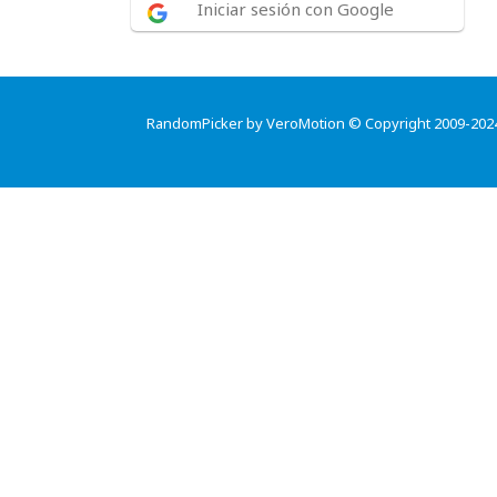
Iniciar sesión con Google
RandomPicker by VeroMotion © Copyright 2009-202