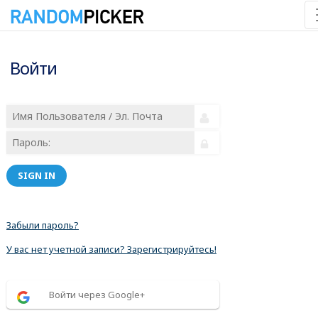
Войти
SIGN IN
Забыли пароль?
У вас нет учетной записи? Зарегистрируйтесь!
Войти через Google+