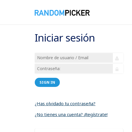
Iniciar sesión
SIGN IN
¿Has olvidado tu contraseña?
¿No tienes una cuenta? ¡Regístrate!