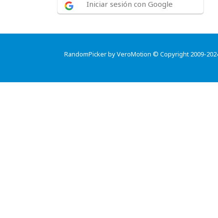
Iniciar sesión con Google
RandomPicker by VeroMotion © Copyright 2009-202