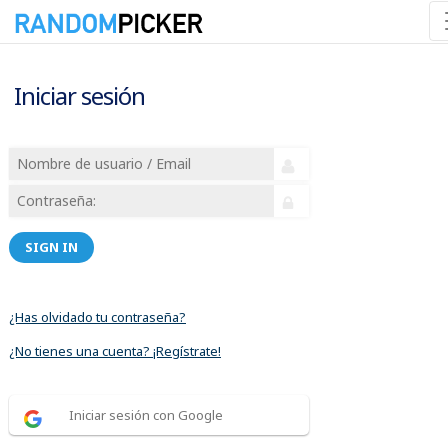
Iniciar sesión
SIGN IN
¿Has olvidado tu contraseña?
¿No tienes una cuenta? ¡Regístrate!
Iniciar sesión con Google