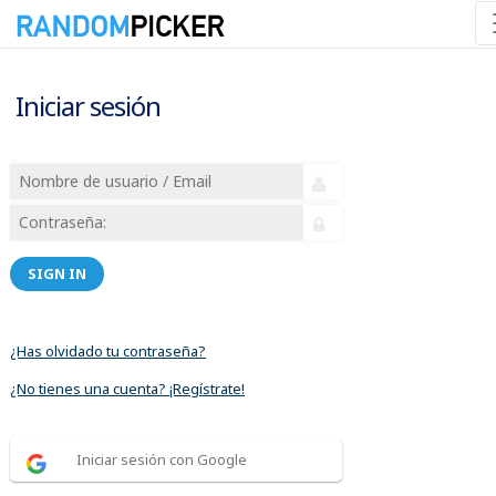
Iniciar sesión
SIGN IN
¿Has olvidado tu contraseña?
¿No tienes una cuenta? ¡Regístrate!
Iniciar sesión con Google