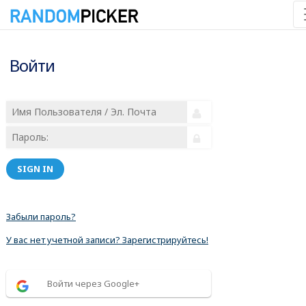
Войти
SIGN IN
Забыли пароль?
У вас нет учетной записи? Зарегистрируйтесь!
Войти через Google+