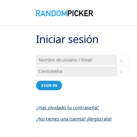
Iniciar sesión
SIGN IN
¿Has olvidado tu contraseña?
¿No tienes una cuenta? ¡Regístrate!