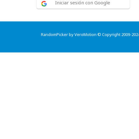
Iniciar sesión con Google
RandomPicker by VeroMotion © Copyright 2009-202