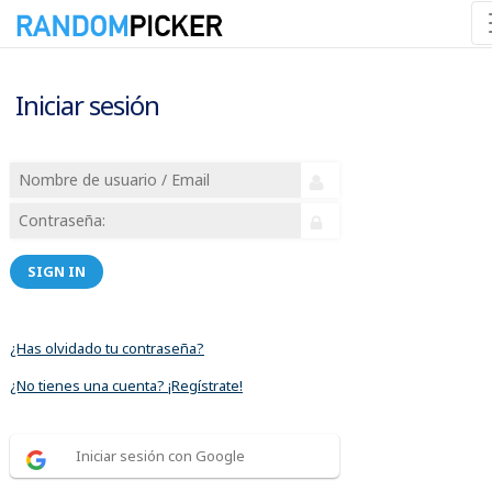
Iniciar sesión
SIGN IN
¿Has olvidado tu contraseña?
¿No tienes una cuenta? ¡Regístrate!
Iniciar sesión con Google