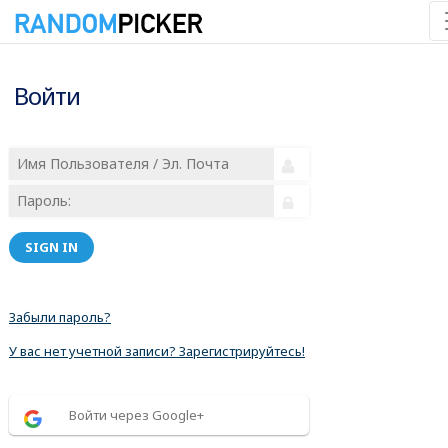
Войти
SIGN IN
Забыли пароль?
У вас нет учетной записи? Зарегистрируйтесь!
Войти через Google+