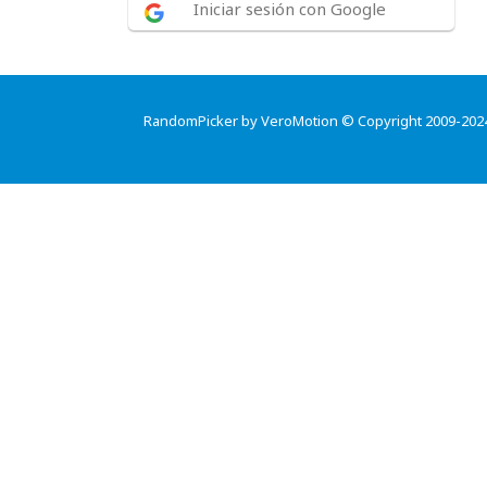
Iniciar sesión con Google
RandomPicker by VeroMotion © Copyright 2009-202