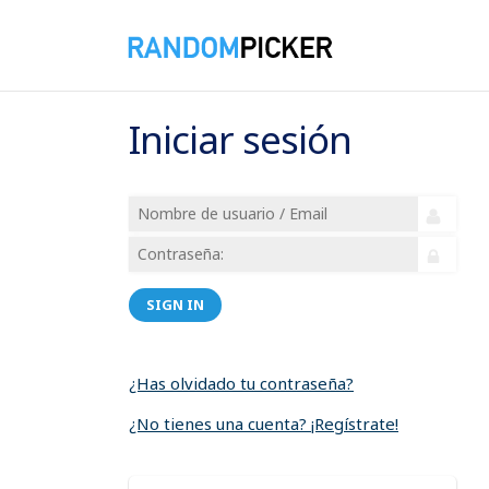
Iniciar sesión
SIGN IN
¿Has olvidado tu contraseña?
¿No tienes una cuenta? ¡Regístrate!