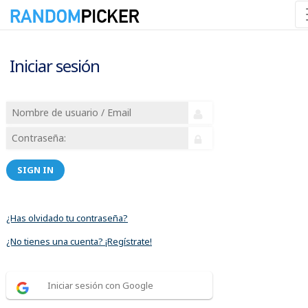
Iniciar sesión
SIGN IN
¿Has olvidado tu contraseña?
¿No tienes una cuenta? ¡Regístrate!
Iniciar sesión con Google