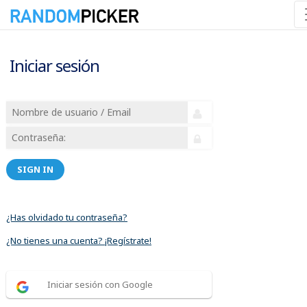
Iniciar sesión
SIGN IN
¿Has olvidado tu contraseña?
¿No tienes una cuenta? ¡Regístrate!
Iniciar sesión con Google