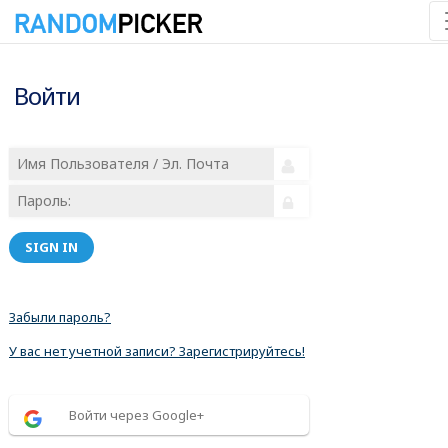
Войти
SIGN IN
Забыли пароль?
У вас нет учетной записи? Зарегистрируйтесь!
Войти через Google+