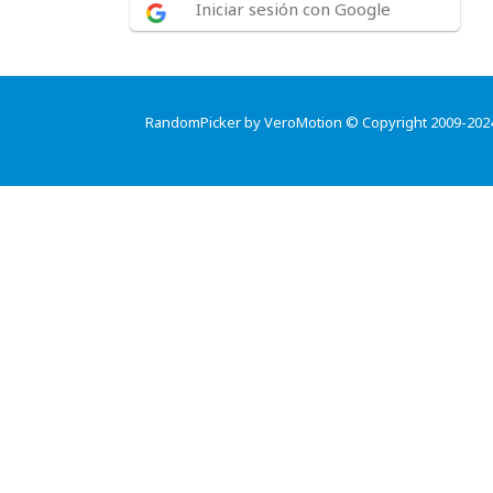
Iniciar sesión con Google
RandomPicker by VeroMotion © Copyright 2009-202