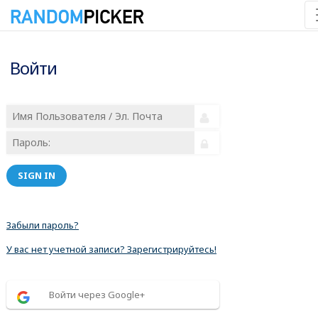
Войти
SIGN IN
Забыли пароль?
У вас нет учетной записи? Зарегистрируйтесь!
Войти через Google+